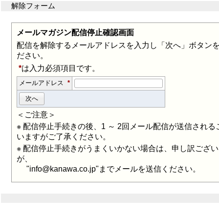
解除フォーム
メールマガジン配信停止確認画面
配信を解除するメールアドレスを入力し「次へ」ボタン
ださい。
*
は入力必須項目です。
メールアドレス
*
＜ご注意＞
※ 配信停止手続きの後、1 ～ 2回メール配信が送信され
いますがご了承ください。
※ 配信停止手続きがうまくいかない場合は、申し訳ござ
が、
"info@kanawa.co.jp"までメールを送信ください。